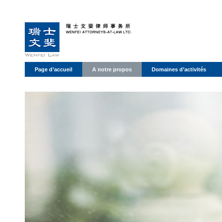
Page d’accueil
A notre propos
Domaines d’activités
Déclaration de protection des données