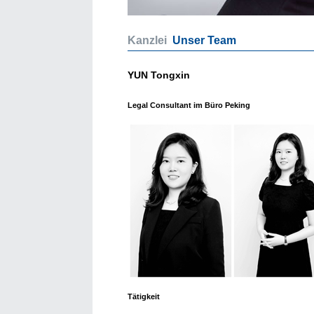
Kanzlei
Unser Team
YUN Tongxin
Legal Consultant
im Büro Peking
Tätigkeit