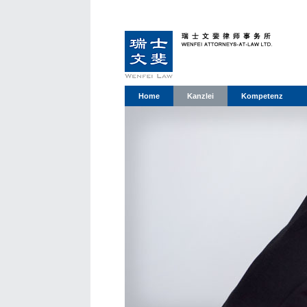
Home
Kanzlei
Kompetenz