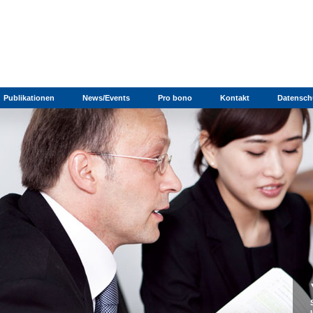
Publikationen
News/Events
Pro bono
Kontakt
Datensch