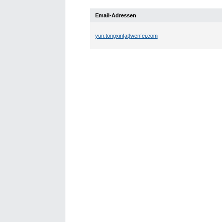
Email-Adressen
yun.tongxin[at]wenfei.com