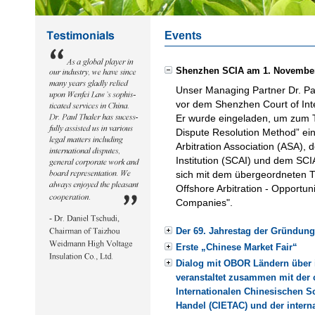
Events
Shenzhen SCIA am 1. Novembe
Unser Managing Partner Dr. Pa
vor dem Shenzhen Court of Inte
Er wurde eingeladen, um zum 
Dispute Resolution Method” ein
Arbitration Association (ASA), 
Institution (SCAI) und dem SCIA
sich mit dem übergeordneten 
Offshore Arbitration - Opportun
Companies".
Der 69. Jahrestag der Gründung
Erste „Chinese Market Fair“
Dialog mit OBOR Ländern über i
veranstaltet zusammen mit der
Internationalen Chinesischen S
Handel (CIETAC) und der inter