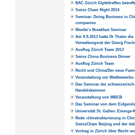
BAC Zürich Gipfeltreffen betref
Swiss Cham Night 2014
Seminar: Doing Business in Chi
companies
Wenfei's Breakfast Seminar
Am 9.9.2013 hatte Dr Thaler die
Verwaltungsrat der Georg Fisch
Ausflug Zürich Team 2013
Swiss China Business Dinner
Ausflug Zürich Team
Recht und China/Der neue Fuen
Veranstaltung um Wettbewerbs-
Das Seminar der schweizerisch-
Handelskammer
Veranstaltung von WBCB
Das Seminar von dem Eidgenössi
Universität St. Gallen: Emerge-
Rede «Umstrukturierung in Chi
SwissCham Beijing und der ita
Vortrag in Zürich über Recht un