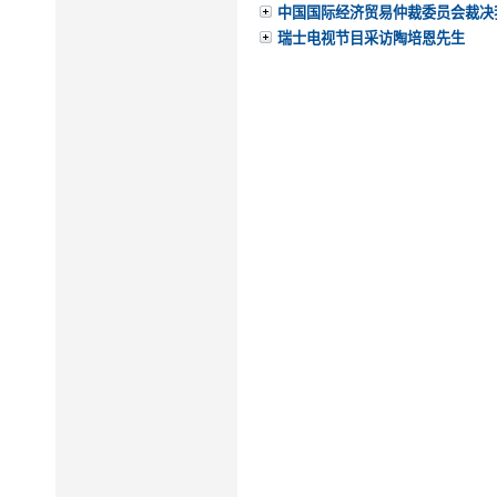
中国国际经济贸易仲裁委员会裁决
瑞士电视节目采访陶培恩先生