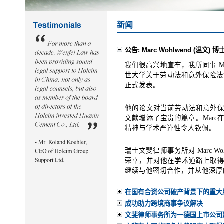
新闻
公告: Marc Wohlwend (温文)
我
们很高兴地宣布
，我
所同事
Ma
世大学关于劳动法和意外保险法
正式发表。
他的论文对当前劳动法和意外
文献增添了宝贵的篇章。
Marc
精神与学术严谨性令人钦佩。
瑞士
文斐律师事务所对
Marc Woh
荣幸，并对他在学术道路上取
继续与他密切合作，并从他深厚
在国有合资公司破产背景下的重大
成功助力跨境商事争议解决
文斐律师事务所为一德国上市公司赢得