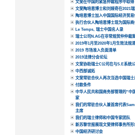
文斐在中国的紧急仲裁程序中取得
文斐陶培恩博士和刘娅奇在2021
陶培恩博士加入中国国际经济贸易
执行合伙人陶培恩博士现为国际商
Le Temps, 瑞士中国名人录
瑞士公司N.AG在非常规贸仲仲裁
2019年1月至2020年1月生效法规
2019 市场准入负面清单
2019法律分会论坛
文斐协助瑞士C公司在与S.E系统
中西部诚拓
文斐常驻合伙人再次当选中国瑞士
付款条件
中华人民共和国商务部管理的“中
家
我们的常驻合伙人兼首席代表Samue
主席
我们的瑞士律师和中国专家团队
新苏黎世报展现文斐律师事务所形
中国经济研讨会