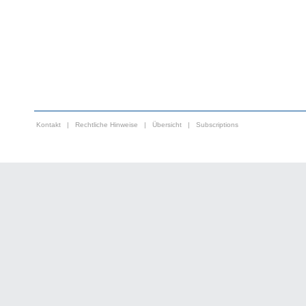
Kontakt
|
Rechtliche Hinweise
|
Übersicht
|
Subscriptions