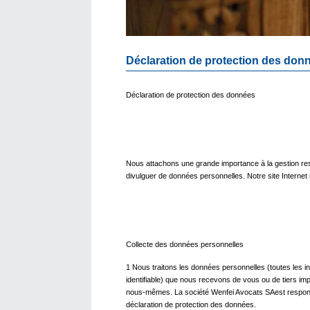
Déclaration de protection des don
Déclaration de protection des données
Nous attachons une grande importance à la gestion res
divulguer de données personnelles. Notre site Internet n
Collecte des données personnelles
1 Nous traitons les données personnelles (toutes les i
identifiable) que nous recevons de vous ou de tiers i
nous-mêmes. La société Wenfei Avocats SAest respons
déclaration de protection des données.