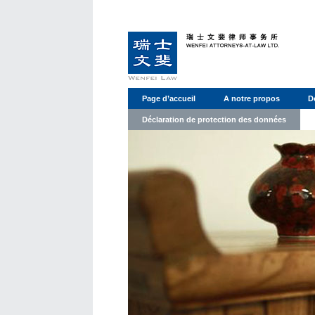
Page d’accueil
A notre propos
D
Déclaration de protection des données