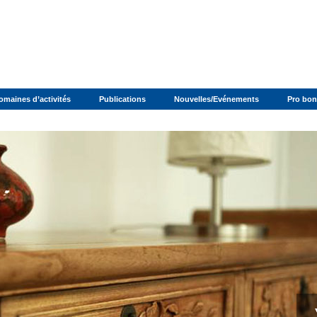
omaines d’activités
Publications
Nouvelles/Evénements
Pro bo